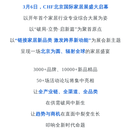
3月6日，CHF北京国际家居展盛大启幕
以开年首个家居行业专业综合大展为姿
以“破局·立势·启新篇”为聚首原点
以
“链接家居新品类 激发跨界新动能”
为展会新主题
呈现一场
北京为圆、辐射全球
的家居盛宴
3000+品牌、10000+新品精品
50+场活动论坛将集中亮相
让
全产业链、全渠道、全品类
在供需破局中新生
让
趋势与商机
在直面中裂变生长
叩响全新时代命题