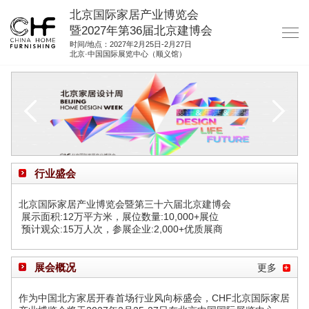
北京国际家居产业博览会
暨2027年第36届北京建博会
时间/地点：2027年2月25日-2月27日
北京·中国国际展览中心（顺义馆）
网站首页
关于我们
展商服务
观众服务
行业盛会
展位图纸
北京国际家居产业博览会暨第三十六届北京建博会
资料下载
展示面积:12万平方米，展位数量:10,000+展位
预计观众:15万人次，参展企业:2,000+优质展商
集团展会
参展联络
展会概况
更多
作为中国北方家居开春首场行业风向标盛会，CHF北京国际家居