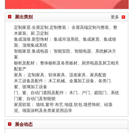
展出类别
更多
定制家居.全屋定制.定制整装： 全屋高端定制与整装、整
木家装、厨.卫定制
集成顶墙.新型饰材： 集成吊顶系统、集成家居、集成墙
面、顶墙集成系统
智能家居.集成电器： 智能安防、智能电器、系统解决方
案
橱柜及配材： 整体橱柜及各类板材、厨房电器及厨卫相关
配套产
家具： 定制家具、软体家具、适老家具、家具配套
木工设备及配件： 木工机械、金属加工设备、各类门.
窗、玻璃加工设备
门、窗、自动门遮阳及配件： 木门、户门、庭院门、系统
门窗、自动门及智能锁
家居软装： 墙纸.窗帘.布艺.地毯.软包.墙壁饰材、硅藻
泥、墙面涂料及各类家居用品等
展会动态