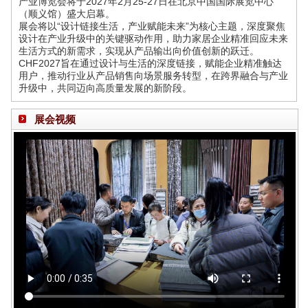
产业博览会将于2027年2月25-27日在北京中国国际展览中心
（顺义馆）盛大启幕。
展会将以“设计链接生活，产业赋能未来”为核心主题，深度聚焦
设计在产业升级中的关键驱动作用，助力家居企业精准回应未来
生活方式的新需求，实现从产品输出向价值创新的跃迁。
CHF2027旨在通过设计与生活的深度链接，赋能企业精准触达
用户，推动行业从产品销售向场景服务转型，在跨界融合与产业
升级中，共同迈向高质量发展的新阶段。
展会视频